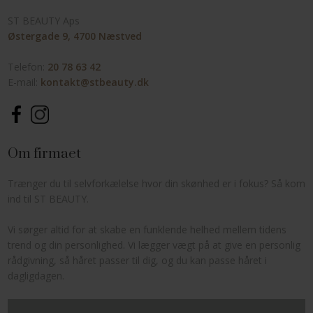
ST BEAUTY Aps
Østergade 9, 4700 Næstved
Telefon:
20 78 63 42
E-mail:
kontakt@stbeauty.dk​
Om firmaet
Trænger du til selvforkælelse hvor din skønhed er i fokus? Så kom
ind til ST BEAUTY.
Vi sørger altid for at skabe en funklende helhed mellem tidens
trend og din personlighed. Vi lægger vægt på at give en personlig
rådgivning, så håret passer til dig, og du kan passe håret i
dagligdagen.