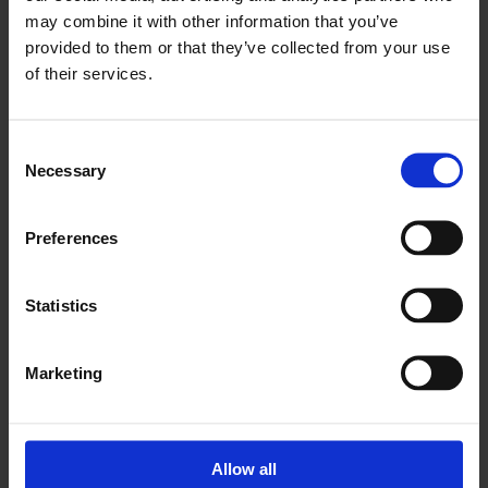
may combine it with other information that you’ve
provided to them or that they’ve collected from your use
of their services.
Før
Efter
Consent
Necessary
Selection
Preferences
Statistics
Før
Efter
Marketing
Allow all