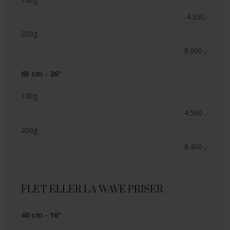
4.300,-​
200g
8.000 ,-​
65 cm - 26"
100g
4.500 ,-​
200g
8.400 ,-​
​FLET ELLER LA WAVE PRISER
40 cm - 16"