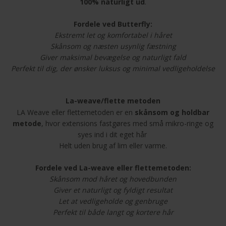
100% naturligt ud
.
Fordele ved Butterfly:
Ekstremt let og komfortabel i håret
Skånsom og næsten usynlig fæstning
Giver maksimal bevægelse og naturligt fald
Perfekt til dig, der ønsker luksus og minimal vedligeholdelse
La-weave/flette metoden
LA Weave eller flettemetoden er en
skånsom og holdbar
metode
, hvor extensions fastgøres med små mikro-ringe og
syes ind i dit eget hår
Helt uden brug af lim eller varme.
Fordele ved La-weave eller flettemetoden:
Skånsom mod håret og hovedbunden
Giver et naturligt og fyldigt resultat
Let at vedligeholde og genbruge
Perfekt til både langt og kortere hår