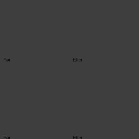
Før
Efter
Før
Efter