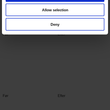
Allow selection
Deny
Før
Efter
Før
Efter