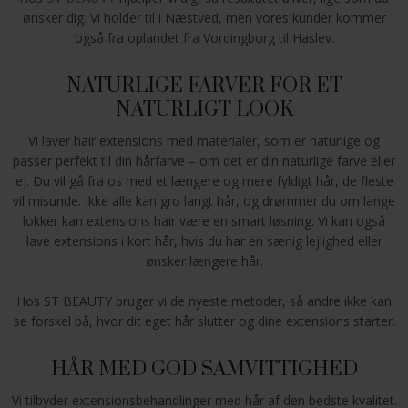
ønsker dig. Vi holder til i Næstved, men vores kunder kommer
også fra oplandet fra Vordingborg til Haslev.
NATURLIGE FARVER FOR ET
NATURLIGT LOOK
Vi laver hair extensions med materialer, som er naturlige og
passer perfekt til din hårfarve – om det er din naturlige farve eller
ej. Du vil gå fra os med et længere og mere fyldigt hår, de fleste
vil misunde. Ikke alle kan gro langt hår, og drømmer du om lange
lokker kan extensions hair være en smart løsning. Vi kan også
lave extensions i kort hår, hvis du har en særlig lejlighed eller
ønsker længere hår.
Hos ST BEAUTY bruger vi de nyeste metoder, så andre ikke kan
se forskel på, hvor dit eget hår slutter og dine extensions starter.
HÅR MED GOD SAMVITTIGHED
Vi tilbyder extensionsbehandlinger med hår af den bedste kvalitet.