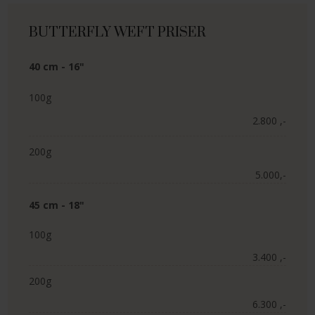
BUTTERFLY WEFT PRISER​
40 cm - 16"
100g
2.800 ,-​
200g
5.000,-​
45 cm - 18"​
100g
3.400 ,-​
200g
6.300 ,-​